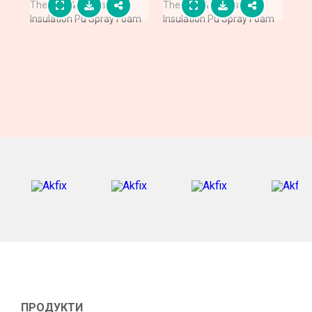
Thermal & Acoustic
Thermal & Acoustic
Insulation Pu Spray Foam
Insulation Pu Spray Foam
ПРОДУКТИ