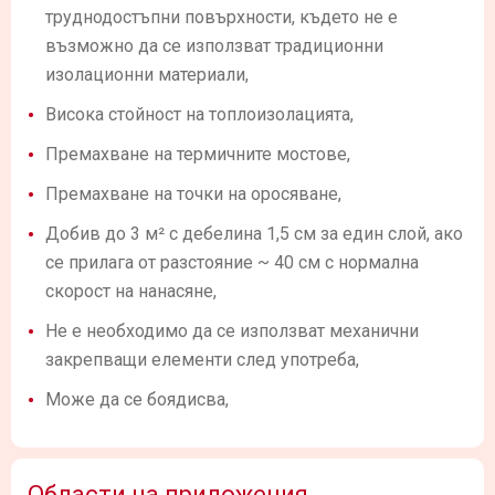
труднодостъпни повърхности, където не е
възможно да се използват традиционни
изолационни материали,
Висока стойност на топлоизолацията,
Премахване на термичните мостове,
Премахване на точки на оросяване,
Добив до 3 м² с дебелина 1,5 см за един слой, ако
се прилага от разстояние ~ 40 см с нормална
скорост на нанасяне,
Не е необходимо да се използват механични
закрепващи елементи след употреба,
Може да се боядисва,
Области на приложения