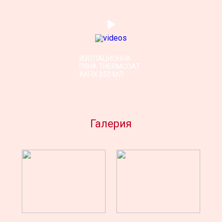
ИЗОЛАЦИОННА
ПЯНА THERMCOAT
AKFIX 850 МЛ
Галерия