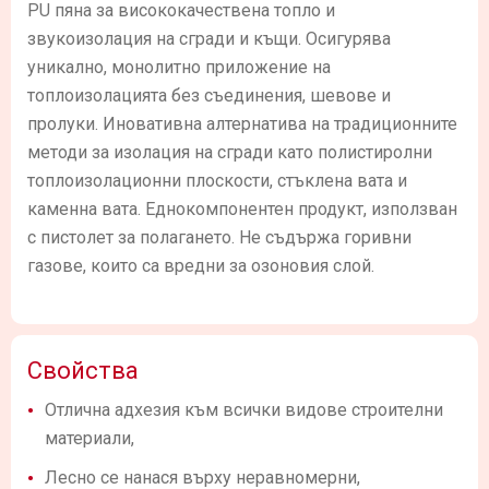
PU пяна за висококачествена топло и
звукоизолация на сгради и къщи. Осигурява
уникално, монолитно приложение на
топлоизолацията без съединения, шевове и
пролуки. Иновативна алтернатива на традиционните
методи за изолация на сгради като полистиролни
топлоизолационни плоскости, стъклена вата и
каменна вата. Еднокомпонентен продукт, използван
с пистолет за полагането. Не съдържа горивни
газове, които са вредни за озоновия слой.
Свойства
Отлична адхезия към всички видове строителни
материали,
Лесно се нанася върху неравномерни,