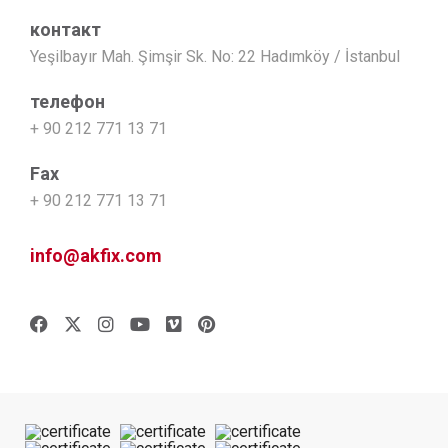
контакт
Yeşilbayır Mah. Şimşir Sk. No: 22 Hadımköy / İstanbul
телефон
+ 90 212 771 13 71
Fax
+ 90 212 771 13 71
info@akfix.com