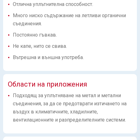
Отлична уплътнителна способност.
Много ниско съдържание на летливи органични
съединения.
Постоянно гъвкав.
Не капе, нито се свива.
Вътрешна и външна употреба.
Области на приложения
Подходящ за уплътняване на метал и метални
съединения, за да се предотврати изтичането на
въздух в климатичните, хладилните,
вентилационните и разпределителните системи.