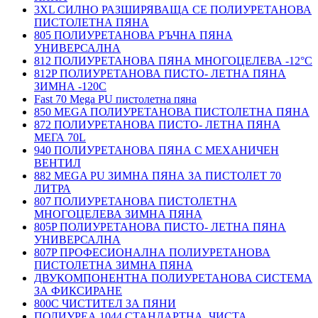
3XL СИЛНО РАЗШИРЯВАЩА СЕ ПОЛИУРЕТАНОВА
ПИСТОЛЕТНА ПЯНА
805 ПОЛИУРЕТАНОВА РЪЧНА ПЯНА
УНИВЕРСАЛНА
812 ПОЛИУРЕТАНОВА ПЯНА МНОГОЦЕЛЕВА -12°C
812P ПОЛИУРЕТАНОВА ПИСТО- ЛЕТНА ПЯНА
ЗИМНА -120С
Fast 70 Mega PU пистолетна пяна
850 MEGA ПОЛИУРЕТАНОВА ПИСТОЛЕТНА ПЯНА
872 ПОЛИУРЕТАНОВА ПИСТО- ЛЕТНА ПЯНА
МЕГА 70L
940 ПОЛИУРЕТАНОВА ПЯНА С МЕХАНИЧЕН
ВЕНТИЛ
882 MEGA PU ЗИМНА ПЯНА ЗА ПИСТОЛЕТ 70
ЛИТРА
807 ПОЛИУРЕТАНОВА ПИСТОЛЕТНА
МНОГОЦЕЛЕВА ЗИМНА ПЯНА
805P ПОЛИУРЕТАНОВА ПИСТО- ЛЕТНА ПЯНА
УНИВЕРСАЛНА
807P ПРОФЕСИОНАЛНА ПОЛИУРЕТАНОВА
ПИСТОЛЕТНА ЗИМНА ПЯНА
ДВУКОМПОНЕНТНА ПОЛИУРЕТАНОВА СИСТЕМА
ЗА ФИКСИРАНЕ
800C ЧИСТИТЕЛ ЗА ПЯНИ
ПОЛИУРЕА 1044 СТАНДАРТНА, ЧИСТА