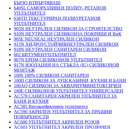
БЪРЗО ВТВЪРДЯВАЩ
640SL САМОРАЗЛИВЕН ПОЛИУ- РЕТАНОВ
УПЛЪТНИТЕЛ
638TD ТЕКСТУРИРАН ПОЛИУРЕТАНОВ
УПЛЪТНИТЕЛ
905N НЕУТРАЛЕН СИЛИКОН ЗА СТРОИТЕЛСТВО
910N НЕУТРАЛЕН СИЛИКОНЗА ПОКРИВИ И ВиК
905E NEUSEAL НЕУТРАЛЕН СИЛИКОН
915N ХИДРОУСТОЙЧИВНЕУТРАЛЕН СИЛИКОН
918N НЕУТРАЛЕН САНИТАРЕН СИЛИКОН
602 БИТУМЕНУПЛЪТНИТЕЛ
907N EPDM СИЛИКОНОВ УПЛЪТНИТЕЛ
917N ИЗОЛАЦИЯ НА СТЪКЛА (IG) СИЛИКОНОВ
МОНТАЖ
100S 100% СИЛИКОН САНИТАРЕН
100D СИЛИКОН ЗА ДУШ КАБИНИ, КУХНИ И БАНИ
100AQ СИЛИКОН ЗА АКВАРИУМИНЕТОКСИЧЕН
100E СИЛИКОНОВ УПЛЪТНИТЕЛ УНИВЕРСАЛЕН
AC578 САНИТАРЕН АКРИЛЕН УПЪЛНИТЕЛ ЗА
БАНЯ И КУХНЯ
AC585 Високоефективен уплътнител
AC590 АКРИЛЕН УПЛЪТНИТЕЛ ЗА ПРАШНИ
ПОВЪРХНОСТИ
AC600 УПЛЪТНИТЕЛ АКРИЛЕН РОЗОВ
AC603 УПЛЪТНИТЕЛ АКРИЛЕН ПРОЗРАЧЕН