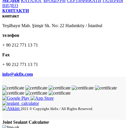
МЕДИЯ
КАТАЛОГ
БРОШУРИ
СЕРТИФИКАТИ
ГАЛЕРИЯ
ВИДЕО
КОНТАКТИ
контакт
Yeşilbayır Mah. Şimşir Sk. No: 22 Hadımköy / İstanbul
телефон
+ 90 212 771 13 71
Fax
+ 90 212 771 13 71
info@akfix.com
2021 © Copyright Akfix / All Rights Reserved.
Joint Sealant Calculator