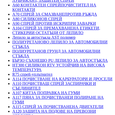
ЛУБРИКАНТ, ЗАЩИТЕН СПРЕЙ
A60 КОНТАКТЕН СПРЕЙПОЧИСТИТЕЛ НА
КОНТАКТИ
A70 СПРЕЙ ЗА СМАЗВАНЕПРОТИВ РЪЖДА
A80 СИЛИКОНОВ СПРЕЙ
A90 СПРЕЙ ПРОТИВ ИСКРИПРИ ЗАВАРКИ
A104 СПРЕЙ ЗА ПРЕМАХВАНЕНА ЕТИКЕТИ,
СТИКЕРИИ ОСТАТЪЦИ ОТ ЛЕПИЛО
Лепило за автостъкла AST полимер
ПОЛИУРЕТАНОВО ЛЕПИЛО ЗА АВТОМОБИЛНИ
СТЪКЛА
ПОЛИУРЕТАНОВ ГРУНД ЗА АВТОМОБИЛНИ
СТЪКЛА
БЪРЗО СЪХНЕЩО PU ЛЕПИЛО ЗА АВТОСТЪКЛА
HT300 СИЛИКОН RTV УСТОЙЧИВ НА ВИСОКА
ТЕМПЕРАТУРА
R75 спрей-уплътнител
A114 ПОЧИСТВАНЕ НА КАРБУРАТОРИ И ДРОСЕЛИ
A110 ПОЧИСТВАЩ СПРЕЙ ЗАСПИРАЧКИ И
СЪЕДИНИТЕЛ
A107 КИТЗА ПОПРАВКА НА ГУМИ
A117 ПЯНА ЗА ПОЧИСТВАНЕИ ПОЛИРАНЕ НА
ГУМИ
A115 СПРЕЙ ЗА ПОЧИСТВАНЕНА ДВИГАТЕЛИ
A120 ЗАЩИТА НА ПОДОВЕ НА ПРЕВОЗНИ