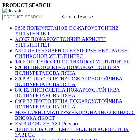
PRODUCT SEARCH
Search Results :
P636 ПОЛИУРЕТАНОВ ПОЖАРОУСТОЙЧИВ
УПЛЪТНИТЕЛ
AC607 ПОЖАРОУСТОЙЧИВ АКРИЛЕН
УПЛЪТНИТЕЛ
N920 ИНТЕНЗИВЕН ОГНЕУПОРЕН НЕУТРАЛЕН
СИЛИКОНОВ УПЛЪТНИТЕЛ
140F ОГНЕУПОРЕН СИЛИКОНОВ УПЛЪТНИТЕЛ
820 B1 ПИСТОЛЕТНА ПОЖАРОУСТОЙЧИВА
ПОЛИУРЕТАНОВА ПЯНА
820P B1 ПИСТОЛЕТНАПОЖ АРОУСТОЙЧИВА
ПОЛИУРЕТАНОВА ПЯНА
840 B2 ПИСТОЛЕТНА ПОЖАРОУСТОЙЧИВА
ПОЛИУРЕТАНОВА ПЯНА
840P B2 ПИСТОЛЕТНА ПОЖАРОУСТОЙЧИВА
ПОЛИУРЕТАНОВА ПЯНА
МОНТАЖНО МУЛТИФУНКЦИОНАЛНО ЛЕПИЛО С
ВИСОКА ЯКОСТ
БЪРЗ И СИЛЕН AST Polymer
ЛЕПИЛО ЗА СИСТЕМИ С РЕЛСИИ КОРНИЗИ ЗА
ЗАВЕСИ