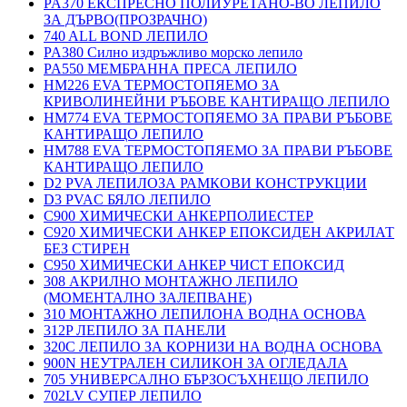
PA370 ЕКСПРЕСНО ПОЛИУРЕТАНО-ВО ЛЕПИЛО
ЗА ДЪРВО(ПРОЗРАЧНО)
740 ALL BOND ЛЕПИЛО
PA380 Силно издръжливо морско лепило
PA550 МЕМБРАННА ПРЕСА ЛЕПИЛО
HM226 EVA ТЕРМОСТОПЯЕМО ЗА
КРИВОЛИНЕЙНИ РЪБОВЕ КАНТИРАЩО ЛЕПИЛО
HM774 EVA ТЕРМОСТОПЯЕМО ЗА ПРАВИ РЪБОВЕ
КАНТИРАЩО ЛЕПИЛО
HM788 EVA ТЕРМОСТОПЯЕМО ЗА ПРАВИ РЪБОВЕ
КАНТИРАЩО ЛЕПИЛО
D2 PVA ЛЕПИЛОЗА РАМКОВИ КОНСТРУКЦИИ
D3 PVAC БЯЛО ЛЕПИЛО
C900 ХИМИЧЕСКИ АНКЕРПОЛИЕСТЕP
C920 ХИМИЧЕСКИ АНКЕР ЕПОКСИДЕН АКРИЛАТ
БЕЗ СТИРЕН
C950 ХИМИЧЕСКИ АНКЕР ЧИСТ ЕПОКСИД
308 АКРИЛНО МОНТАЖНО ЛЕПИЛО
(МОМЕНТАЛНО ЗАЛЕПВАНЕ)
310 МОНТАЖНО ЛЕПИЛОНА ВОДНА ОСНОВА
312P ЛЕПИЛО ЗА ПАНЕЛИ
320C ЛЕПИЛО ЗА КОРНИЗИ НА ВОДНА ОСНОВА
900N НЕУТРАЛЕН СИЛИКОН ЗА ОГЛЕДАЛА
705 УНИВЕРСАЛНО БЪРЗОСЪХНЕЩО ЛЕПИЛО
702LV СУПЕР ЛЕПИЛО