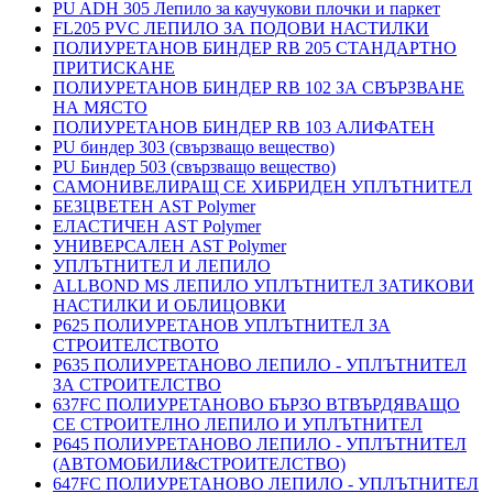
PU ADH 305 Лепило за каучукови плочки и паркет
FL205 PVC ЛЕПИЛО ЗА ПОДОВИ НАСТИЛКИ
ПОЛИУРЕТАНОВ БИНДЕР RB 205 СТАНДАРТНО
ПРИТИСКАНЕ
ПОЛИУРЕТАНОВ БИНДЕР RB 102 ЗА СВЪРЗВАНЕ
НА МЯСТО
ПОЛИУРЕТАНОВ БИНДЕР RB 103 АЛИФАТЕН
PU биндер 303 (свързващо вещество)
PU Биндер 503 (свързващо вещество)
САМОНИВЕЛИРАЩ СЕ ХИБРИДЕН УПЛЪТНИТЕЛ
БЕЗЦВЕТЕН AST Polymer
ЕЛАСТИЧЕН AST Polymer
УНИВЕРСАЛЕН AST Polymer
УПЛЪТНИТЕЛ И ЛЕПИЛО
ALLBOND MS ЛЕПИЛО УПЛЪТНИТЕЛ ЗАТИКОВИ
НАСТИЛКИ И ОБЛИЦОВКИ
P625 ПОЛИУРЕТАНОВ УПЛЪТНИТЕЛ ЗА
СТРОИТЕЛСТВОТО
P635 ПОЛИУРЕТАНОВО ЛЕПИЛО - УПЛЪТНИТЕЛ
ЗА СТРОИТЕЛСТВО
637FC ПОЛИУРЕТАНОВО БЪРЗО ВТВЪРДЯВАЩО
СЕ СТРОИТЕЛНО ЛЕПИЛО И УПЛЪТНИТЕЛ
P645 ПОЛИУРЕТАНОВО ЛЕПИЛО - УПЛЪТНИТЕЛ
(АВТОМОБИЛИ&СТРОИТЕЛСТВО)
647FC ПОЛИУРЕТАНОВО ЛЕПИЛО - УПЛЪТНИТЕЛ