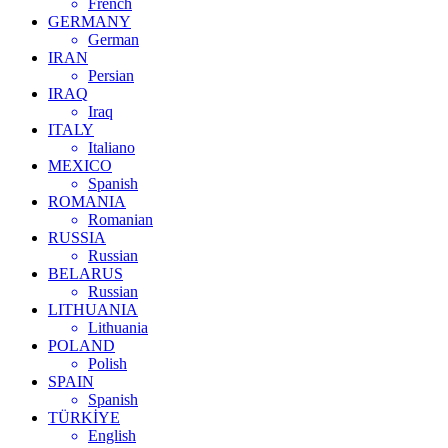
French
GERMANY
German
IRAN
Persian
IRAQ
Iraq
ITALY
Italiano
MEXICO
Spanish
ROMANIA
Romanian
RUSSIA
Russian
BELARUS
Russian
LITHUANIA
Lithuania
POLAND
Polish
SPAIN
Spanish
TÜRKİYE
English