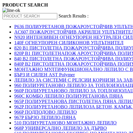
PRODUCT SEARCH
Search Results :
P636 ПОЛИУРЕТАНОВ ПОЖАРОУСТОЙЧИВ УПЛЪТ
AC607 ПОЖАРОУСТОЙЧИВ АКРИЛЕН УПЛЪТНИТЕ
N920 ИНТЕНЗИВЕН ОГНЕУПОРЕН НЕУТРАЛЕН СИ
140F ОГНЕУПОРЕН СИЛИКОНОВ УПЛЪТНИТЕЛ
820 B1 ПИСТОЛЕТНА ПОЖАРОУСТОЙЧИВА ПОЛИ
820P B1 ПИСТОЛЕТНАПОЖ АРОУСТОЙЧИВА ПОЛИ
840 B2 ПИСТОЛЕТНА ПОЖАРОУСТОЙЧИВА ПОЛИ
840P B2 ПИСТОЛЕТНА ПОЖАРОУСТОЙЧИВА ПОЛИ
МОНТАЖНО МУЛТИФУНКЦИОНАЛНО ЛЕПИЛО С В
БЪРЗ И СИЛЕН AST Polymer
ЛЕПИЛО ЗА СИСТЕМИ С РЕЛСИИ КОРНИЗИ ЗА ЗА
960 ПОЛИУРЕТАНОВО ЛЕПИЛО ЗА ТОПЛОИЗОЛАЦИ
960P ПОЛИУРЕТАНОВО ЛЕПИЛО ЗА ТОПЛОИЗОЛА
960C КОМБО ЛЕПИЛО ПОЛИУРЕТАНОВА ПЯНА
965P ПОЛИУРЕТАНОВА ПИСТОЛЕТНА ПЯНА ЛЕПИ
962P ПОЛИУРЕТАНОВО ЛЕПИЛОЗА БЕТОН, КАМЪК
966P ПОДПОДОВО ЛЕПИЛО
967P БЪРЗО ЛЕПИЛО-ПЯНА
510 ПОЛИУРЕТАНОВО МОНТАЖНО ЛЕПИЛО
968P УНИВЕРСАЛНО ЛЕПИЛО ЗА ДЪРВО