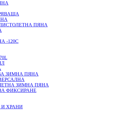
ЯНА
ИРЯВАЩА
ЯНА
 ПИСТОЛЕТНА ПЯНА
А
А -120С
70L
ИЛ
А
ВА ЗИМНА ПЯНА
ИВЕРСАЛНА
ЛЕТНА ЗИМНА ПЯНА
ЗА ФИКСИРАНЕ
 И ХРАНИ