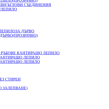
ЕПИЛО(ПРОЗРАЧНО)
ЕВИ/ЪГЛОВИ СЪЕДИНЕНИЯ
/ЛЕПИЛО
 ЛЕПИЛОЗА ДЪРВО
ДЪРВО(ПРОЗРАЧНО)
 РЪБОВЕ КАНТИРАЩО ЛЕПИЛО
 КАНТИРАЩО ЛЕПИЛО
 КАНТИРАЩО ЛЕПИЛО
ЕЗ СТИРЕН
О ЗАЛЕПВАНЕ)