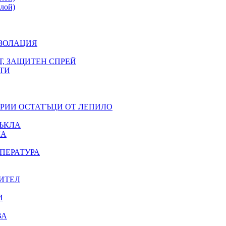
лой)
ИЗОЛАЦИЯ
Т, ЗАЩИТЕН СПРЕЙ
ТИ
ЕРИИ ОСТАТЪЦИ ОТ ЛЕПИЛО
ЪКЛА
ЛА
ПЕРАТУРА
ИТЕЛ
И
ВА