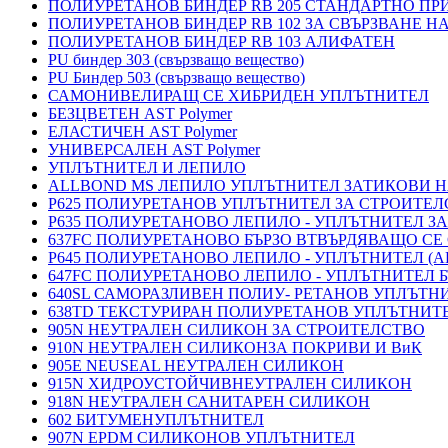
ПОЛИУРЕТАНОВ БИНДЕР RB 205 СТАНДАРТНО П
ПОЛИУРЕТАНОВ БИНДЕР RB 102 ЗА СВЪРЗВАНЕ Н
ПОЛИУРЕТАНОВ БИНДЕР RB 103 АЛИФАТЕН
PU биндер 303 (свързващо вещество)
PU Биндер 503 (свързващо вещество)
САМОНИВЕЛИРАЩ СЕ ХИБРИДЕН УПЛЪТНИТЕЛ
БЕЗЦВЕТЕН AST Polymer
ЕЛАСТИЧЕН AST Polymer
УНИВЕРСАЛЕН AST Polymer
УПЛЪТНИТЕЛ И ЛЕПИЛО
ALLBOND MS ЛЕПИЛО УПЛЪТНИТЕЛ ЗАТИКОВИ 
P625 ПОЛИУРЕТАНОВ УПЛЪТНИТЕЛ ЗА СТРОИТЕ
P635 ПОЛИУРЕТАНОВО ЛЕПИЛО - УПЛЪТНИТЕЛ З
637FC ПОЛИУРЕТАНОВО БЪРЗО ВТВЪРДЯВАЩО СЕ
P645 ПОЛИУРЕТАНОВО ЛЕПИЛО - УПЛЪТНИТЕЛ 
647FC ПОЛИУРЕТАНОВО ЛЕПИЛО - УПЛЪТНИТЕЛ 
640SL САМОРАЗЛИВЕН ПОЛИУ- РЕТАНОВ УПЛЪТН
638TD ТЕКСТУРИРАН ПОЛИУРЕТАНОВ УПЛЪТНИТ
905N НЕУТРАЛЕН СИЛИКОН ЗА СТРОИТЕЛСТВО
910N НЕУТРАЛЕН СИЛИКОНЗА ПОКРИВИ И ВиК
905E NEUSEAL НЕУТРАЛЕН СИЛИКОН
915N ХИДРОУСТОЙЧИВНЕУТРАЛЕН СИЛИКОН
918N НЕУТРАЛЕН САНИТАРЕН СИЛИКОН
602 БИТУМЕНУПЛЪТНИТЕЛ
907N EPDM СИЛИКОНОВ УПЛЪТНИТЕЛ