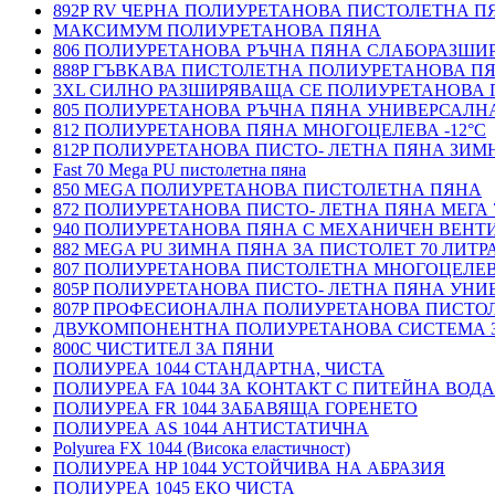
892P RV ЧЕРНА ПОЛИУРЕТАНОВА ПИСТОЛЕТНА П
МАКСИМУМ ПОЛИУРЕТАНОВА ПЯНА
806 ПОЛИУРЕТАНОВА РЪЧНА ПЯНА СЛАБОРАЗШ
888P ГЪВКАВА ПИСТОЛЕТНА ПОЛИУРЕТАНОВА П
3XL СИЛНО РАЗШИРЯВАЩА СЕ ПОЛИУРЕТАНОВА
805 ПОЛИУРЕТАНОВА РЪЧНА ПЯНА УНИВЕРСАЛН
812 ПОЛИУРЕТАНОВА ПЯНА МНОГОЦЕЛЕВА -12°C
812P ПОЛИУРЕТАНОВА ПИСТО- ЛЕТНА ПЯНА ЗИМН
Fast 70 Mega PU пистолетна пяна
850 MEGA ПОЛИУРЕТАНОВА ПИСТОЛЕТНА ПЯНА
872 ПОЛИУРЕТАНОВА ПИСТО- ЛЕТНА ПЯНА МЕГА 
940 ПОЛИУРЕТАНОВА ПЯНА С МЕХАНИЧЕН ВЕНТ
882 MEGA PU ЗИМНА ПЯНА ЗА ПИСТОЛЕТ 70 ЛИТР
807 ПОЛИУРЕТАНОВА ПИСТОЛЕТНА МНОГОЦЕЛЕ
805P ПОЛИУРЕТАНОВА ПИСТО- ЛЕТНА ПЯНА УН
807P ПРОФЕСИОНАЛНА ПОЛИУРЕТАНОВА ПИСТО
ДВУКОМПОНЕНТНА ПОЛИУРЕТАНОВА СИСТЕМА 
800C ЧИСТИТЕЛ ЗА ПЯНИ
ПОЛИУРЕА 1044 СТАНДАРТНА, ЧИСТА
ПОЛИУРЕА FA 1044 ЗА КОНТАКТ С ПИТЕЙНА ВОДА
ПОЛИУРЕА FR 1044 ЗАБАВЯЩА ГОРЕНЕТО
ПОЛИУРЕА AS 1044 АНТИСТАТИЧНА
Polyurea FX 1044 (Висока еластичност)
ПОЛИУРЕА HP 1044 УСТОЙЧИВА НА АБРАЗИЯ
ПОЛИУРЕА 1045 ЕКО ЧИСТА