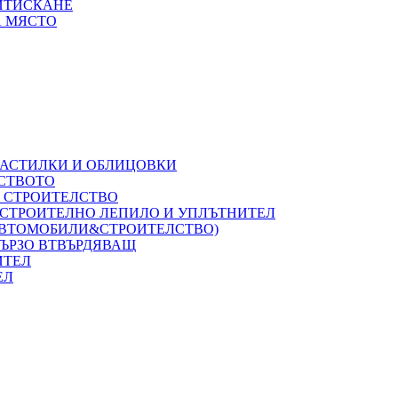
РИТИСКАНЕ
А МЯСТО
НАСТИЛКИ И ОБЛИЦОВКИ
ЛСТВОТО
А СТРОИТЕЛСТВО
 СТРОИТЕЛНО ЛЕПИЛО И УПЛЪТНИТЕЛ
(АВТОМОБИЛИ&СТРОИТЕЛСТВО)
БЪРЗО ВТВЪРДЯВАЩ
ИТЕЛ
ЕЛ