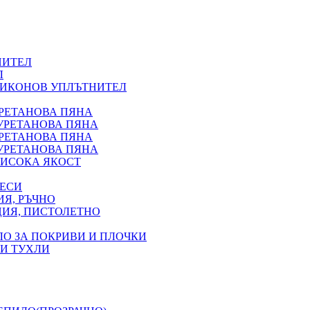
НИТЕЛ
Л
ЛИКОНОВ УПЛЪТНИТЕЛ
УРЕТАНОВА ПЯНА
УРЕТАНОВА ПЯНА
УРЕТАНОВА ПЯНА
УРЕТАНОВА ПЯНА
ИСОКА ЯКОСТ
ВЕСИ
Я, РЪЧНО
ЦИЯ, ПИСТОЛЕТНО
ЛО ЗА ПОКРИВИ И ПЛОЧКИ
 И ТУХЛИ