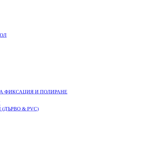
УОЛ
ЗА ФИКСАЦИЯ И ПОЛИРАНЕ
M
(ДЪРВО & PVC)