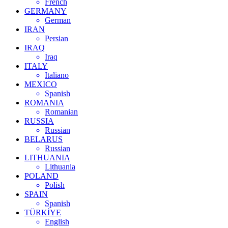
French
GERMANY
German
IRAN
Persian
IRAQ
Iraq
ITALY
Italiano
MEXICO
Spanish
ROMANIA
Romanian
RUSSIA
Russian
BELARUS
Russian
LITHUANIA
Lithuania
POLAND
Polish
SPAIN
Spanish
TÜRKİYE
English