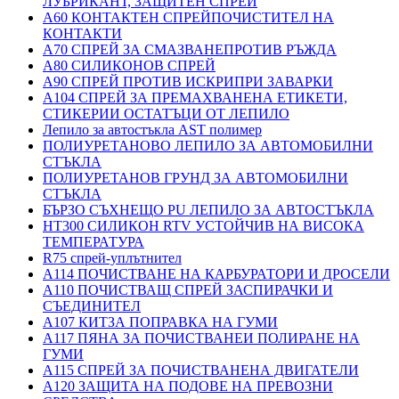
ЛУБРИКАНТ, ЗАЩИТЕН СПРЕЙ
A60 КОНТАКТЕН СПРЕЙПОЧИСТИТЕЛ НА
КОНТАКТИ
A70 СПРЕЙ ЗА СМАЗВАНЕПРОТИВ РЪЖДА
A80 СИЛИКОНОВ СПРЕЙ
A90 СПРЕЙ ПРОТИВ ИСКРИПРИ ЗАВАРКИ
A104 СПРЕЙ ЗА ПРЕМАХВАНЕНА ЕТИКЕТИ,
СТИКЕРИИ ОСТАТЪЦИ ОТ ЛЕПИЛО
Лепило за автостъкла AST полимер
ПОЛИУРЕТАНОВО ЛЕПИЛО ЗА АВТОМОБИЛНИ
СТЪКЛА
ПОЛИУРЕТАНОВ ГРУНД ЗА АВТОМОБИЛНИ
СТЪКЛА
БЪРЗО СЪХНЕЩО PU ЛЕПИЛО ЗА АВТОСТЪКЛА
HT300 СИЛИКОН RTV УСТОЙЧИВ НА ВИСОКА
ТЕМПЕРАТУРА
R75 спрей-уплътнител
A114 ПОЧИСТВАНЕ НА КАРБУРАТОРИ И ДРОСЕЛИ
A110 ПОЧИСТВАЩ СПРЕЙ ЗАСПИРАЧКИ И
СЪЕДИНИТЕЛ
A107 КИТЗА ПОПРАВКА НА ГУМИ
A117 ПЯНА ЗА ПОЧИСТВАНЕИ ПОЛИРАНЕ НА
ГУМИ
A115 СПРЕЙ ЗА ПОЧИСТВАНЕНА ДВИГАТЕЛИ
A120 ЗАЩИТА НА ПОДОВЕ НА ПРЕВОЗНИ