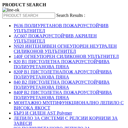
PRODUCT SEARCH
Search Results :
P636 ПОЛИУРЕТАНОВ ПОЖАРОУСТОЙЧИВ
УПЛЪТНИТЕЛ
AC607 ПОЖАРОУСТОЙЧИВ АКРИЛЕН
УПЛЪТНИТЕЛ
N920 ИНТЕНЗИВЕН ОГНЕУПОРЕН НЕУТРАЛЕН
СИЛИКОНОВ УПЛЪТНИТЕЛ
140F ОГНЕУПОРЕН СИЛИКОНОВ УПЛЪТНИТЕЛ
820 B1 ПИСТОЛЕТНА ПОЖАРОУСТОЙЧИВА
ПОЛИУРЕТАНОВА ПЯНА
820P B1 ПИСТОЛЕТНАПОЖ АРОУСТОЙЧИВА
ПОЛИУРЕТАНОВА ПЯНА
840 B2 ПИСТОЛЕТНА ПОЖАРОУСТОЙЧИВА
ПОЛИУРЕТАНОВА ПЯНА
840P B2 ПИСТОЛЕТНА ПОЖАРОУСТОЙЧИВА
ПОЛИУРЕТАНОВА ПЯНА
МОНТАЖНО МУЛТИФУНКЦИОНАЛНО ЛЕПИЛО С
ВИСОКА ЯКОСТ
БЪРЗ И СИЛЕН AST Polymer
ЛЕПИЛО ЗА СИСТЕМИ С РЕЛСИИ КОРНИЗИ ЗА
ЗАВЕСИ