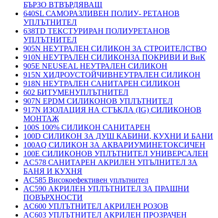
БЪРЗО ВТВЪРДЯВАЩ
640SL САМОРАЗЛИВЕН ПОЛИУ- РЕТАНОВ
УПЛЪТНИТЕЛ
638TD ТЕКСТУРИРАН ПОЛИУРЕТАНОВ
УПЛЪТНИТЕЛ
905N НЕУТРАЛЕН СИЛИКОН ЗА СТРОИТЕЛСТВО
910N НЕУТРАЛЕН СИЛИКОНЗА ПОКРИВИ И ВиК
905E NEUSEAL НЕУТРАЛЕН СИЛИКОН
915N ХИДРОУСТОЙЧИВНЕУТРАЛЕН СИЛИКОН
918N НЕУТРАЛЕН САНИТАРЕН СИЛИКОН
602 БИТУМЕНУПЛЪТНИТЕЛ
907N EPDM СИЛИКОНОВ УПЛЪТНИТЕЛ
917N ИЗОЛАЦИЯ НА СТЪКЛА (IG) СИЛИКОНОВ
МОНТАЖ
100S 100% СИЛИКОН САНИТАРЕН
100D СИЛИКОН ЗА ДУШ КАБИНИ, КУХНИ И БАНИ
100AQ СИЛИКОН ЗА АКВАРИУМИНЕТОКСИЧЕН
100E СИЛИКОНОВ УПЛЪТНИТЕЛ УНИВЕРСАЛЕН
AC578 САНИТАРЕН АКРИЛЕН УПЪЛНИТЕЛ ЗА
БАНЯ И КУХНЯ
AC585 Високоефективен уплътнител
AC590 АКРИЛЕН УПЛЪТНИТЕЛ ЗА ПРАШНИ
ПОВЪРХНОСТИ
AC600 УПЛЪТНИТЕЛ АКРИЛЕН РОЗОВ
AC603 УПЛЪТНИТЕЛ АКРИЛЕН ПРОЗРАЧЕН