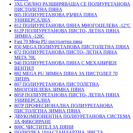
3XL СИЛНО РАЗШИРЯВАЩА СЕ ПОЛИУРЕТАНОВА
ПИСТОЛЕТНА ПЯНА
805 ПОЛИУРЕТАНОВА РЪЧНА ПЯНА
УНИВЕРСАЛНА
812 ПОЛИУРЕТАНОВА ПЯНА МНОГОЦЕЛЕВА -12°C
812P ПОЛИУРЕТАНОВА ПИСТО- ЛЕТНА ПЯНА
ЗИМНА -120С
Fast 70 Mega PU пистолетна пяна
850 MEGA ПОЛИУРЕТАНОВА ПИСТОЛЕТНА ПЯНА
872 ПОЛИУРЕТАНОВА ПИСТО- ЛЕТНА ПЯНА
МЕГА 70L
940 ПОЛИУРЕТАНОВА ПЯНА С МЕХАНИЧЕН
ВЕНТИЛ
882 MEGA PU ЗИМНА ПЯНА ЗА ПИСТОЛЕТ 70
ЛИТРА
807 ПОЛИУРЕТАНОВА ПИСТОЛЕТНА
МНОГОЦЕЛЕВА ЗИМНА ПЯНА
805P ПОЛИУРЕТАНОВА ПИСТО- ЛЕТНА ПЯНА
УНИВЕРСАЛНА
807P ПРОФЕСИОНАЛНА ПОЛИУРЕТАНОВА
ПИСТОЛЕТНА ЗИМНА ПЯНА
ДВУКОМПОНЕНТНА ПОЛИУРЕТАНОВА СИСТЕМА
ЗА ФИКСИРАНЕ
800C ЧИСТИТЕЛ ЗА ПЯНИ
ПОЛИУРЕА 1044 СТАНДАРТНА, ЧИСТА