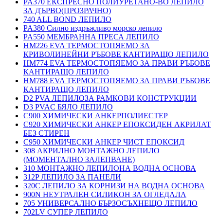
PA370 ЕКСПРЕСНО ПОЛИУРЕТАНО-ВО ЛЕПИЛО
ЗА ДЪРВО(ПРОЗРАЧНО)
740 ALL BOND ЛЕПИЛО
PA380 Силно издръжливо морско лепило
PA550 МЕМБРАННА ПРЕСА ЛЕПИЛО
HM226 EVA ТЕРМОСТОПЯЕМО ЗА
КРИВОЛИНЕЙНИ РЪБОВЕ КАНТИРАЩО ЛЕПИЛО
HM774 EVA ТЕРМОСТОПЯЕМО ЗА ПРАВИ РЪБОВЕ
КАНТИРАЩО ЛЕПИЛО
HM788 EVA ТЕРМОСТОПЯЕМО ЗА ПРАВИ РЪБОВЕ
КАНТИРАЩО ЛЕПИЛО
D2 PVA ЛЕПИЛОЗА РАМКОВИ КОНСТРУКЦИИ
D3 PVAC БЯЛО ЛЕПИЛО
C900 ХИМИЧЕСКИ АНКЕРПОЛИЕСТЕP
C920 ХИМИЧЕСКИ АНКЕР ЕПОКСИДЕН АКРИЛАТ
БЕЗ СТИРЕН
C950 ХИМИЧЕСКИ АНКЕР ЧИСТ ЕПОКСИД
308 АКРИЛНО МОНТАЖНО ЛЕПИЛО
(МОМЕНТАЛНО ЗАЛЕПВАНЕ)
310 МОНТАЖНО ЛЕПИЛОНА ВОДНА ОСНОВА
312P ЛЕПИЛО ЗА ПАНЕЛИ
320C ЛЕПИЛО ЗА КОРНИЗИ НА ВОДНА ОСНОВА
900N НЕУТРАЛЕН СИЛИКОН ЗА ОГЛЕДАЛА
705 УНИВЕРСАЛНО БЪРЗОСЪХНЕЩО ЛЕПИЛО
702LV СУПЕР ЛЕПИЛО