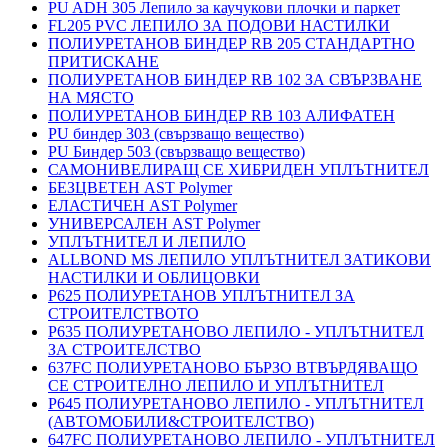
PU ADH 305 Лепило за каучукови плочки и паркет
FL205 PVC ЛЕПИЛО ЗА ПОДОВИ НАСТИЛКИ
ПОЛИУРЕТАНОВ БИНДЕР RB 205 СТАНДАРТНО
ПРИТИСКАНЕ
ПОЛИУРЕТАНОВ БИНДЕР RB 102 ЗА СВЪРЗВАНЕ
НА МЯСТО
ПОЛИУРЕТАНОВ БИНДЕР RB 103 АЛИФАТЕН
PU биндер 303 (свързващо вещество)
PU Биндер 503 (свързващо вещество)
САМОНИВЕЛИРАЩ СЕ ХИБРИДЕН УПЛЪТНИТЕЛ
БЕЗЦВЕТЕН AST Polymer
ЕЛАСТИЧЕН AST Polymer
УНИВЕРСАЛЕН AST Polymer
УПЛЪТНИТЕЛ И ЛЕПИЛО
ALLBOND MS ЛЕПИЛО УПЛЪТНИТЕЛ ЗАТИКОВИ
НАСТИЛКИ И ОБЛИЦОВКИ
P625 ПОЛИУРЕТАНОВ УПЛЪТНИТЕЛ ЗА
СТРОИТЕЛСТВОТО
P635 ПОЛИУРЕТАНОВО ЛЕПИЛО - УПЛЪТНИТЕЛ
ЗА СТРОИТЕЛСТВО
637FC ПОЛИУРЕТАНОВО БЪРЗО ВТВЪРДЯВАЩО
СЕ СТРОИТЕЛНО ЛЕПИЛО И УПЛЪТНИТЕЛ
P645 ПОЛИУРЕТАНОВО ЛЕПИЛО - УПЛЪТНИТЕЛ
(АВТОМОБИЛИ&СТРОИТЕЛСТВО)
647FC ПОЛИУРЕТАНОВО ЛЕПИЛО - УПЛЪТНИТЕЛ