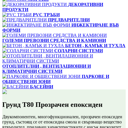
ДЕКОРАТИВНИ
ПРОДУКТИ
PVC ТРЪБИ
ПРЕДВАРИТЕЛНИ
ИНЖЕКТИРАНЕ ВЪВ
ФОРМИ
ГОЛЕМИ ПРЕВОЗНИ СРЕДСТВА И КАМИОНИ
БЕТОН , КАМЪК И ТУХЛА
СОЛАРНИ СИСТЕМИ
ОТОПЛИТЕЛНИ , ВЕНТИЛАЦИОННИ И
КЛИМАТИЧНИ СИСТЕМИ
ПАРКОВЕ И
ОБЩЕСТВЕНИ ЗОНИ
БАСЕЙНИ
Грунд Т80 Прозрачен епоксиден
Двукомпонентен, многофункционален, прозрачен епоксиден
грунд, състоящ се от епоксидна смола и свързващо вещество
втвърдител, придаващ характеристиките с нисък вискозитет,