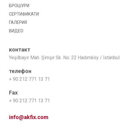
БРОШУРИ
СЕРТИФИКАТИ
ГАЛЕРИЯ
ВИДЕО
контакт
Yeşilbayır Mah. Şimşir Sk. No: 22 Hadımköy / İstanbul
телефон
+ 90 212 771 13 71
Fax
+ 90 212 771 13 71
info@akfix.com