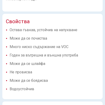
Свойства
Остава гъвкав, устойчив на напукване
Може да се почиства
Много ниско съдържание на VOC
Годен за вътрешна и външна употреба
Може да се шлайфа
Не провисва
Може да се боядисва
Водоустойчив