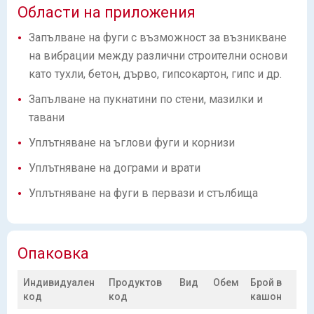
Области на приложения
Запълване на фуги с възможност за възникване
на вибрации между различни строителни основи
като тухли, бетон, дърво, гипсокартон, гипс и др.
Запълване на пукнатини по стени, мазилки и
тавани
Уплътняване на ъглови фуги и корнизи
Уплътняване на дограми и врати
Уплътняване на фуги в первази и стълбища
Опаковка
Индивидуален
Продуктов
Вид
Обем
Брой в
код
код
кашон