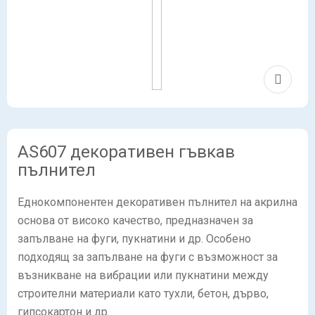
AS607 декоративен гъвкав
пълнител
Еднокомпонентен декоративен пълнител на акрилна
основа от високо качество, предназначен за
запълване на фуги, пукнатини и др. Особено
подходящ за запълване на фуги с възможност за
възникване на вибрации или пукнатини между
строителни материали като тухли, бетон, дърво,
гипсокартон и др.