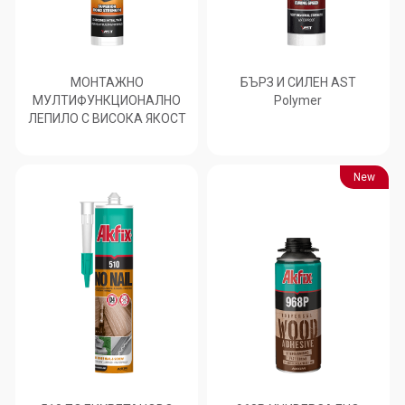
МОНТАЖНО
БЪРЗ И СИЛЕН AST
МУЛТИФУНКЦИОНАЛНО
Polymer
ЛЕПИЛО С ВИСОКА ЯКОСТ
New