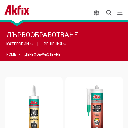
ДЪРВООБРАБОТВАНЕ
КАТЕГОРИИ
РЕШЕНИЯ
HOME
ДЪРВООБРАБОТВАНЕ