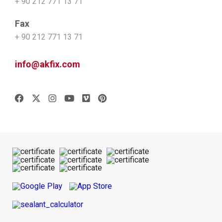
+ 90 212 771 13 71
Fax
+ 90 212 771 13 71
info@akfix.com