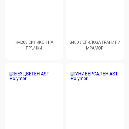
HM208 СИЛИКОН НА
G400 ЛЕПИЛОЗА ГРАНИТ И
ПРЪЧКИ
МРАМОP